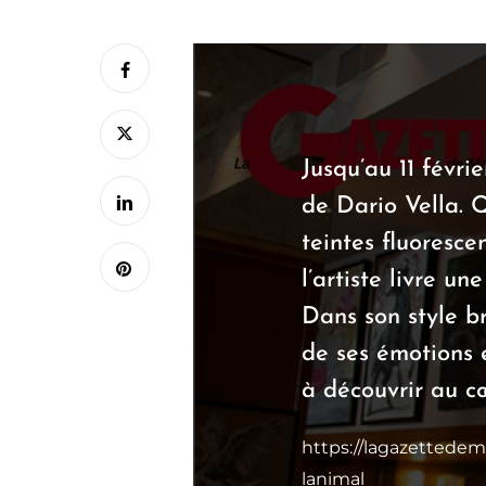
Jusqu’au 11 févri
de Dario Vella. 
teintes fluoresce
l’artiste livre u
Dans son style b
de ses émotions e
à découvrir au 
https://lagazettedem
lanimal