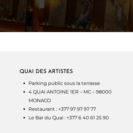
QUAI DES ARTISTES
Parking public sous la terrasse
4 QUAI ANTOINE 1ER – MC – 98000
MONACO
Restaurant : +377 97 97 97 77
Le Bar du Quai : +377 6 40 61 25 90