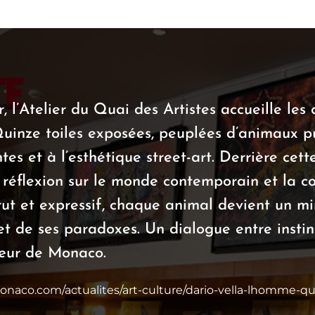
er, l’Atelier du Quai des Artistes accueille le
Quinze toiles exposées, peuplées d’animaux pu
ntes et à l’esthétique street-art. Derrière cett
ne réflexion sur le monde contemporain et la 
rut et expressif, chaque animal devient un mi
t de ses paradoxes. Un dialogue entre instin
cœur de Monaco.
onaco.com/actualites/art-culture/dario-vella-lhomme-qu